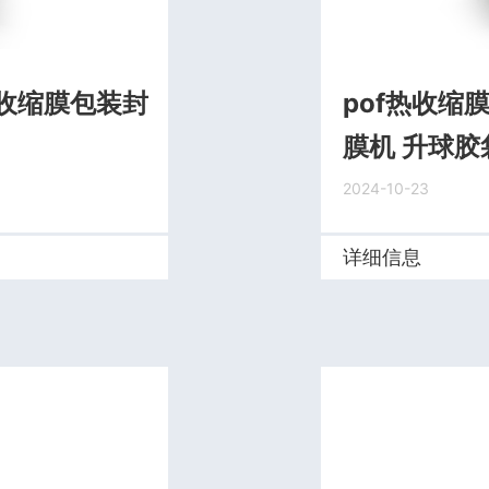
收缩膜包装封
pof热收缩
膜机 升球胶
2024-10-23
详细信息