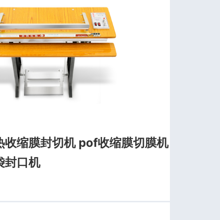
收缩膜封切机 pof收缩膜切膜机
袋封口机