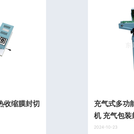
式热收缩膜封切
充气式多功
机 充气包装
2024-10-23