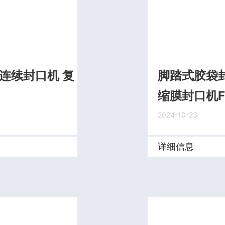
膜连续封口机 复
脚踏式胶袋封
缩膜封口机FR
2024-10-23
详细信息