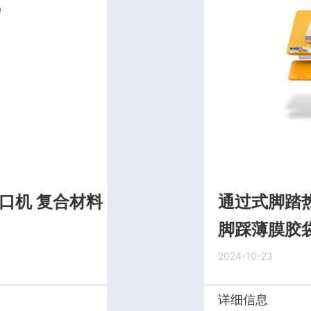
口机 复合材料
通过式脚踏热
脚踩薄膜胶
2024-10-23
详细信息