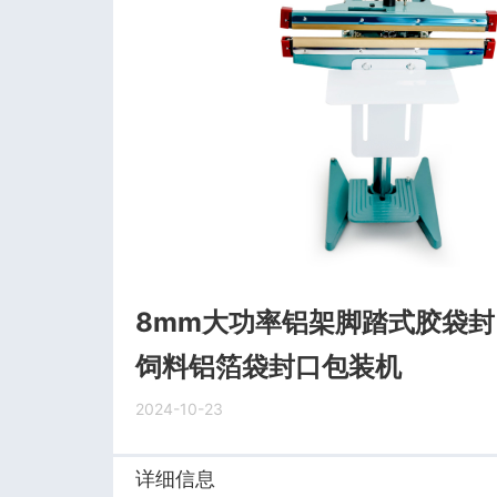
8mm大功率铝架脚踏式胶袋封
饲料铝箔袋封口包装机
2024-10-23
详细信息