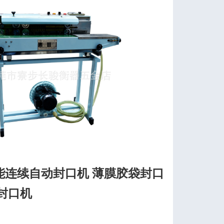
能连续自动封口机 薄膜胶袋封口
封口机