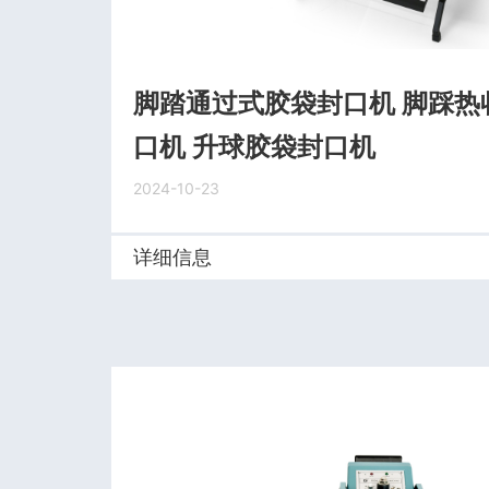
脚踏通过式胶袋封口机 脚踩热
口机 升球胶袋封口机
2024-10-23
详细信息