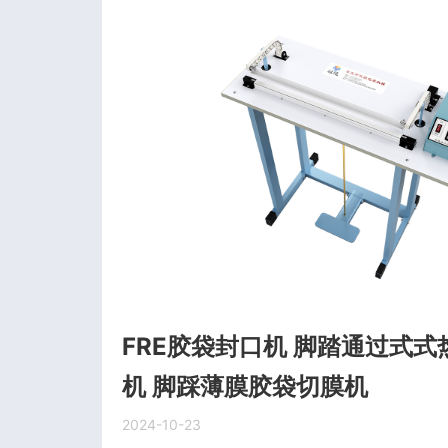
FRE胶袋封口机 脚踏通过式
机 脚踩薄膜胶袋切膜机
2024-10-23