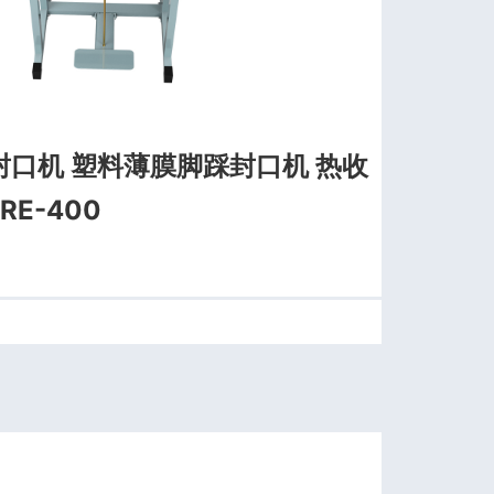
口机 塑料薄膜脚踩封口机 热收
E-400