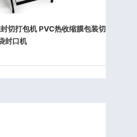
膜封切打包机 PVC热收缩膜包装切
袋封口机