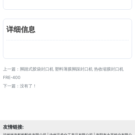
详细信息
上一篇：
脚踏式胶袋封口机 塑料薄膜脚踩封口机 热收缩膜封口机
FRE-400
下一篇：没有了！
友情链接:
福州林海船舶配件有限公司
|
沧州晶淼化工产品有限公司
|
海阳市永平纸业有限公