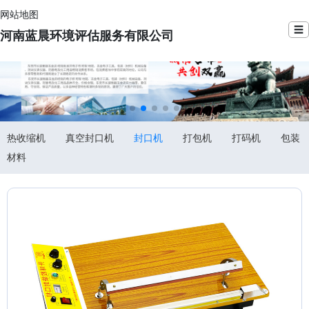
网站地图
☰
河南蓝晨环境评估服务有限公司
热收缩机
真空封口机
封口机
打包机
打码机
包装
材料