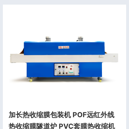
加长热收缩膜包装机 POF远红外线
热收缩膜隧道炉 PVC套膜热收缩机