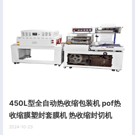
450L型全自动热收缩包装机 pof热
收缩膜塑封套膜机 热收缩封切机
2024-10-23