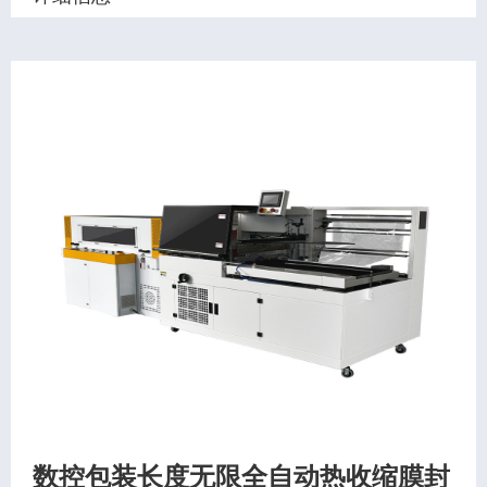
数控包装长度无限全自动热收缩膜封