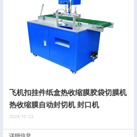
飞机扣挂件纸盒热收缩膜胶袋切膜机
热收缩膜自动封切机 封口机
2024-10-23
详细信息