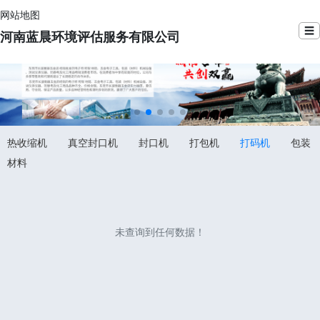
网站地图
☰
河南蓝晨环境评估服务有限公司
热收缩机
真空封口机
封口机
打包机
打码机
包装
材料
未查询到任何数据！