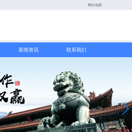
网站地图
新闻资讯
联系我们