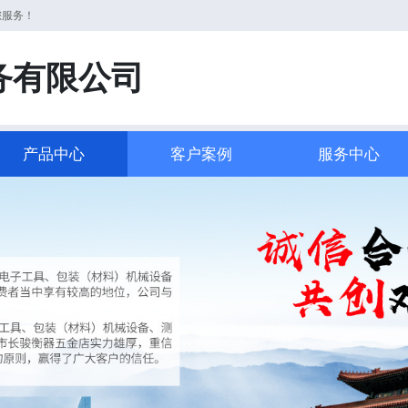
您服务！
务有限公司
产品中心
客户案例
服务中心