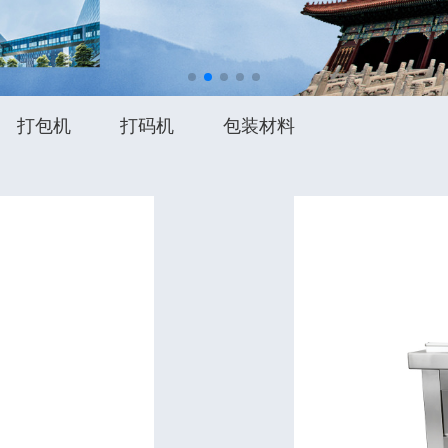
打包机
打码机
包装材料