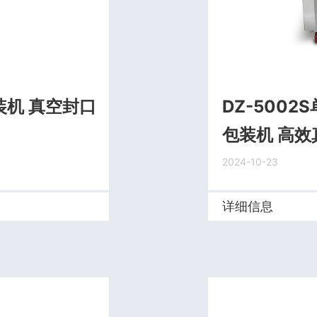
机 真空封口
DZ-500
包装机 高
2024-10-23
详细信息