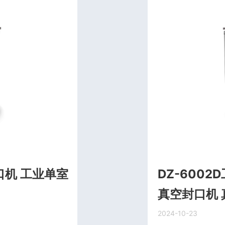
机 工业单室
DZ-600
真空封口机
2024-10-23