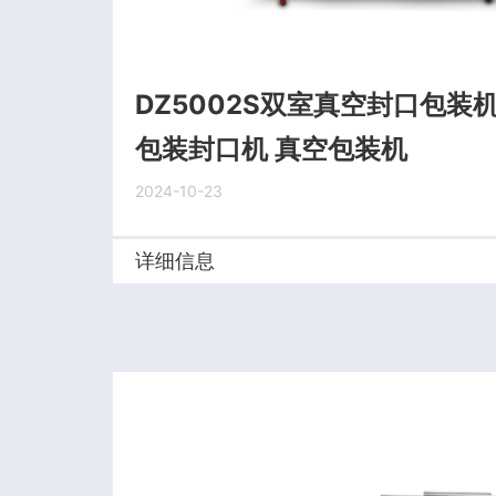
DZ5002S双室真空封口包装
包装封口机 真空包装机
2024-10-23
详细信息