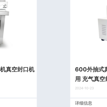
包装机真空封口机
600外抽式
用 充气真
2024-10-23
详细信息