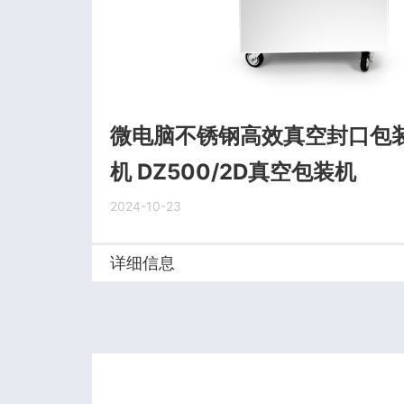
微电脑不锈钢高效真空封口包装
机 DZ500/2D真空包装机
2024-10-23
详细信息