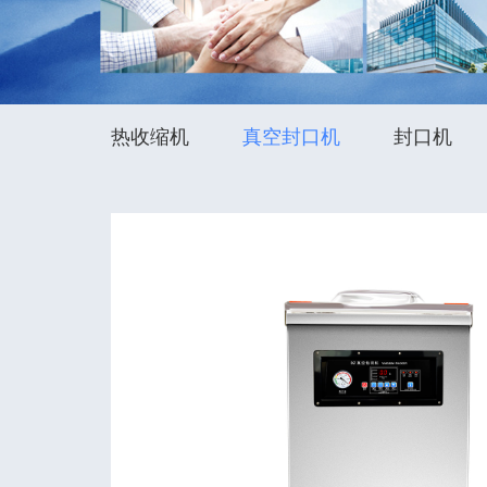
热收缩机
真空封口机
封口机