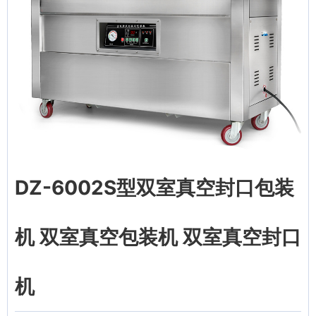
DZ-6002S型双室真空封口包装
机 双室真空包装机 双室真空封口
机