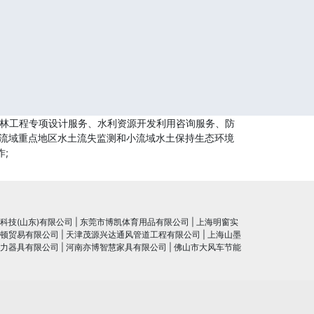
景园林工程专项设计服务、水利资源开发利用咨询服务、防
)参与流域重点地区水土流失监测和小流域水土保持生态环境
;
科技(山东)有限公司
|
东莞市博凯体育用品有限公司
|
上海明窗实
顿贸易有限公司
|
天津茂源兴达通风管道工程有限公司
|
上海山墨
力器具有限公司
|
河南亦博智慧家具有限公司
|
佛山市大风车节能