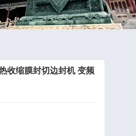
热收缩膜封切边封机 变频